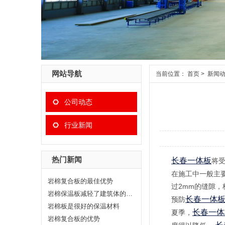
网站导航
当前位置：
首页
>
新闻
公司动态
行业新闻
热门新闻
长春一体板
将
在施工中一般主
岩棉复合板的最佳优势
过2mm的缝隙，
岩棉保温板减轻了建筑体的重量荷载
长春一体
预防
岩棉板是很好的保温材料
长春一体
夏季，
岩棉复合板的优势