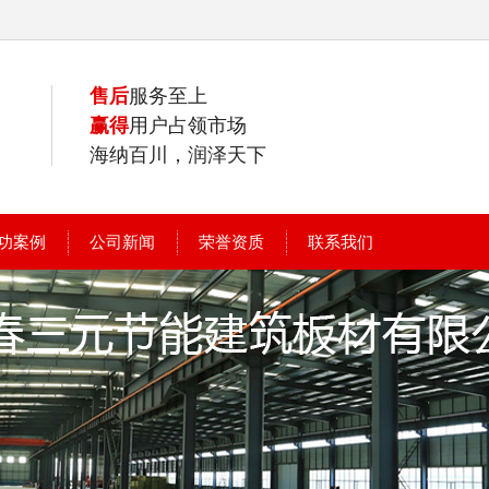
售后
服务至上
赢得
用户占领市场
海纳百川，润泽天下
功案例
公司新闻
荣誉资质
联系我们