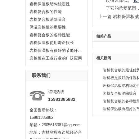
长
度得以降低。
岩棉保温板结构稳定性
了它的承受范围
岩棉复合板的性能
上一篇:
岩棉保温板减
岩棉复合板消除噪音
保温岩棉板的重要性
岩棉复合板的各种性能
相关产品
岩棉保温板使用寿命很长
岩棉保温板有很好的节能环保的效果
岩棉板在工业行业的广泛应用
相关新闻
岩棉复合板的最佳优
联系我们
岩棉板是很好的保温
岩棉保温板结构稳定
咨询热线
岩棉复合板消除噪音
15981385882
岩棉复合板的各种性
岩棉保温板有很好的
全国售后热线：
15981385882
邮箱：2605616381@qq.com
地址：吉林省珲春边境经济合