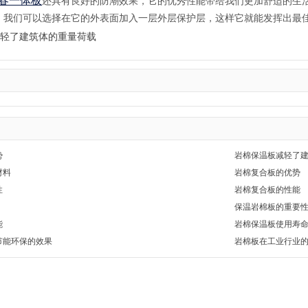
春一体板
还具有良好的防潮效果，它的优秀性能带给我们更加舒适的生活
，我们可以选择在它的外表面加入一层外层保护层，这样它就能发挥出最
轻了建筑体的重量荷载
势
岩棉保温板减轻了
材料
岩棉复合板的优势
性
岩棉复合板的性能
保温岩棉板的重要
能
岩棉保温板使用寿
节能环保的效果
岩棉板在工业行业