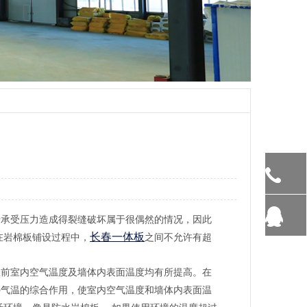
于承受压力造成得裂缝破坏属于很偶然的情况，因此
长春一体板
在岩棉板铺设过程中，
之间不允许有超
温前室内空气温度及墙体内表面温度均有所提高。在
外气温的综合作用，使室内空气温度和墙体内表面温