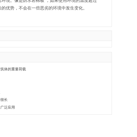
环境。像是防水岩棉板 ，如果使用环境的温度超过
佳的优势，不会在一些恶劣的环境中发生变化。
建筑体的重量荷载
性
命很长
的广泛应用