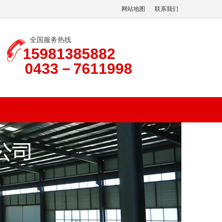
网站地图
联系我们
全国服务热线
15981385882
0433－7611998