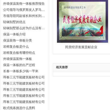
外墙保温装饰一体板推荐报告
公司领导与俄罗斯友人罗马讨论代理事宜
市领导陪同副省长和州长到公司参观指导
轻钢别墅的优点
轻钢别墅那么好为什么没有被遍及？
保温一体板介绍
保温装饰一体板分类
岩棉复合板是什么
民营经济发展贡献企业
岩棉复合板有哪些特点
外墙保温装饰一体板
保温一体板的出产过程
相关推荐
长春一体板多少钱一平米
珲春三元节能建筑板材有公司
珲春三元节能建筑板材有公司
珲春三元节能建筑板材有公司
珲春三元节能建筑板材有公司
珲春三元节能建筑板材有公司
欧式线条挑选什么质料