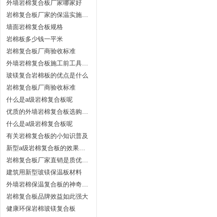
外墙岩棉复合板厂家哪家好
岩棉复合板厂家的保温实施是如何的？
墙面岩棉复合板规格
岩棉板多少钱一平米
岩棉复合板厂商验收标准
外墙岩棉复合板施工前工具准备
玻镁复合岩棉板的优点是什么
岩棉复合板厂商验收标准
什么是a级岩棉复合板呢
优质的外墙岩棉复合板选购方法
什么是a级岩棉复合板呢
有关岩棉复合板的小知识普及
新型a级岩棉复合板的效果会差吗？
岩棉复合板厂家直销是质优价廉的
建筑用新型玻镁保温板材料
外墙岩棉保温复合板的神奇效果
岩棉复合板品牌效益如此强大
健康环保岩棉玻镁复合板