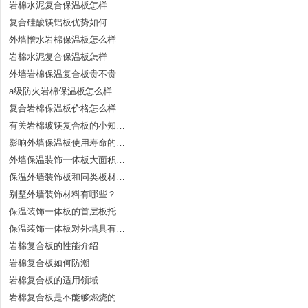
岩棉水泥复合保温板怎样
复合硅酸镁铝板优势如何
外墙憎水岩棉保温板怎么样
岩棉水泥复合保温板怎样
外墙岩棉保温复合板贵不贵
a级防火岩棉保温板怎么样
复合岩棉保温板价格怎么样
有关岩棉玻镁复合板的小知识普及
影响外墙保温板使用寿命的因素有哪些？
外墙保温装饰一体板大面积脱落的原因
保温外墙装饰板和同类板材价格对比及其维护
别墅外墙装饰材料有哪些？
保温装饰一体板的首层板托架件
保温装饰一体板对外墙具有哪些好处？
岩棉复合板的性能介绍
岩棉复合板如何防潮
岩棉复合板的适用领域
岩棉复合板是不能够燃烧的