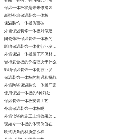
保温一体板将是未来修建装修开展的方向
新型外墙保温装饰一体板
保温装饰一体板仿面砖
外墙保温装修一体板对修建的详细效果表现
陶瓷薄板保温装饰一体板的广阔前景和无限商机
影响保温装饰一体化行业发展的主要因素
外墙保温一体板属于环保材料吗?
岩棉复合板的价格取决于什么
影响保温装饰一体化行业发展的主要因素
保温装饰一体板的机遇和挑战
外墙陶瓷保温装饰一体板厂家
使用保温一体板的6种好处
保温装饰一体板安装工艺
外墙保温装饰一体板呢
外墙软瓷的施工上墙效果怎么样？
现如今一体板的体现价值在哪里？
欧式线条的材质怎么样