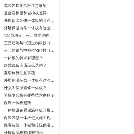
选购岩棉复合板注意事项
复合岩棉板和岩棉板差异
外墙保温装修一体板的特点有哪些？
外墙保温装修一体板有这么多优势
“墙”势增长，三元成功进驻长春昆山中学
三元建筑与中冠生物科技（珲春）有限公司项目成签订战略合作协议
三元建筑与中冠生物科技（珲春）有限公司项目成签订战略合作协议
一体板的特点有哪些？
欧式线条应该怎么选购？
夏季旅行注意事项
外墙保温装饰一体板有这么多优势
什么叫保温装修一体板？
岩棉复合板有哪些技术参数？
保温一体板趋势
一体板设备看保温模板开展前景
保温装修一体板进入施工现在要注意合理安放
保温装修一体板和传统保温体系具有的优势
外墙保温板有哪些结构