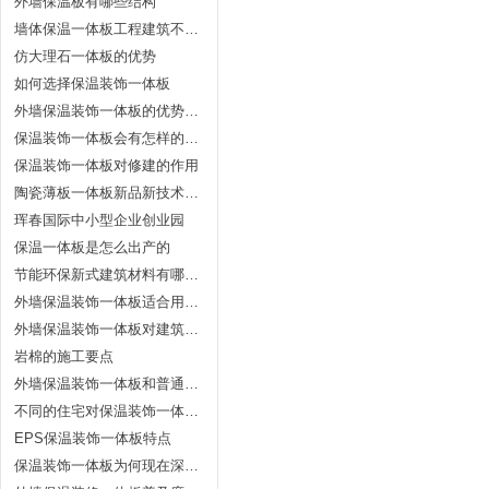
外墙保温板有哪些结构
墙体保温一体板工程建筑不可忽略的9大优点
仿大理石一体板的优势
如何选择保温装饰一体板
外墙保温装饰一体板的优势特色
保温装饰一体板会有怎样的使用领域
保温装饰一体板对修建的作用
陶瓷薄板一体板新品新技术应用及商品
珲春国际中小型企业创业园
保温一体板是怎么出产的
节能环保新式建筑材料有哪些？
外墙保温装饰一体板适合用在什么地方
外墙保温装饰一体板对建筑的具体作用体现
岩棉的施工要点
外墙保温装饰一体板和普通保温板有什么区别
不同的住宅对保温装饰一体板的要求
EPS保温装饰一体板特点
保温装饰一体板为何现在深受欢迎