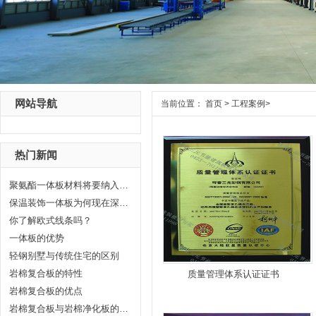
网站导航
当前位置：
首页
>
工程案例
>
热门新闻
聚氨酯一体板材料将要纳入绿色建材当中
保温装饰一体板为何现在深受大家的喜爱
你了解欧式线条吗？
一体板的优势
轻钢别墅与传统住宅的区别
岩棉复合板的特性
质量管理体系认证证书
岩棉复合板的优点
岩棉复合板与岩棉净化板的区别？