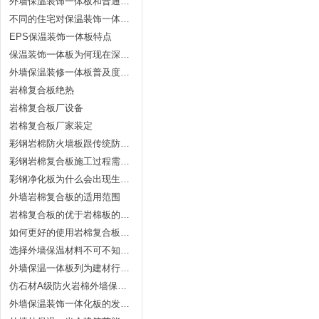
外墙保温装饰一体板和普通保温板有什么区别
不同的住宅对保温装饰一体板的要求
EPS保温装饰一体板特点
保温装饰一体板为何现在深受欢迎
外墙保温装修一体板普及度为什么不高
岩棉复合板绝热
岩棉复合板厂设备
岩棉复合板厂家装定
彩钢岩棉防火墙板跟传统防火建材的比较
彩钢岩棉复合板施工过程需注意什么
彩钢净化板为什么会出现生锈情况
外墙岩棉复合板的适用范围
岩棉复合板的优于岩棉板的好处有哪些？
如何更好的使用岩棉复合板你知道吗
选择外墙保温材料不可不知的十大原则和九大指标
外墙保温一体板列为建材行业重点发展产品
仿石材A级防火岩棉外墙保温一体板
外墙保温装饰一体化板的发展前景