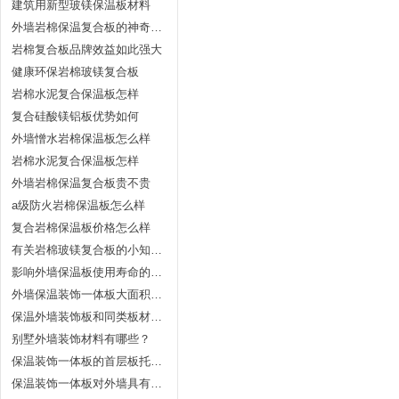
建筑用新型玻镁保温板材料
外墙岩棉保温复合板的神奇效果
岩棉复合板品牌效益如此强大
健康环保岩棉玻镁复合板
岩棉水泥复合保温板怎样
复合硅酸镁铝板优势如何
外墙憎水岩棉保温板怎么样
岩棉水泥复合保温板怎样
外墙岩棉保温复合板贵不贵
a级防火岩棉保温板怎么样
复合岩棉保温板价格怎么样
有关岩棉玻镁复合板的小知识普及
影响外墙保温板使用寿命的因素有哪些？
外墙保温装饰一体板大面积脱落的原因
保温外墙装饰板和同类板材价格对比及其维护
别墅外墙装饰材料有哪些？
保温装饰一体板的首层板托架件
保温装饰一体板对外墙具有哪些好处？