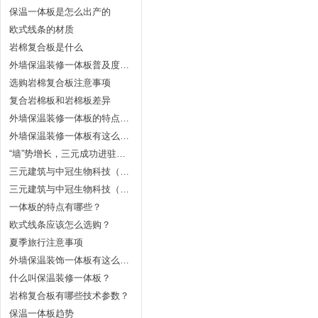
保温一体板是怎么出产的
欧式线条的材质
岩棉复合板是什么
外墙保温装修一体板普及度为什么不高？
选购岩棉复合板注意事项
复合岩棉板和岩棉板差异
外墙保温装修一体板的特点有哪些？
外墙保温装修一体板有这么多优势
“墙”势增长，三元成功进驻长春昆山中学
三元建筑与中冠生物科技（珲春）有限公司项目成签订战略合作协议
三元建筑与中冠生物科技（珲春）有限公司项目成签订战略合作协议
一体板的特点有哪些？
欧式线条应该怎么选购？
夏季旅行注意事项
外墙保温装饰一体板有这么多优势
什么叫保温装修一体板？
岩棉复合板有哪些技术参数？
保温一体板趋势