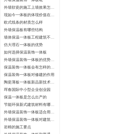
外墙软瓷的施工上墙效果怎么样？
现如今一体板的体现价值在哪里？
欧式线条的材质怎么样
外墙保温板有哪些结构
墙体保温一体板工程建筑不可忽略的9大优点
仿大理石一体板的优势
如何选择保温装饰一体板
外墙保温装饰一体板的优势特色
保温装饰一体板会有怎样的使用领域
保温装饰一体板对修建的作用
陶瓷薄板一体板新品新技术应用及商品
珲春国际中小型企业创业园
保温一体板是怎么出产的
节能环保新式建筑材料有哪些？
外墙保温装饰一体板适合用在什么地方
外墙保温装饰一体板对建筑的具体作用体现
岩棉的施工要点