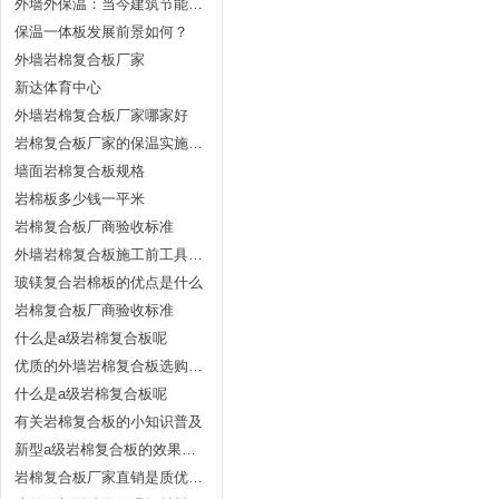
外墙外保温：当今建筑节能的主流趋势
保温一体板发展前景如何？
外墙岩棉复合板厂家
新达体育中心
外墙岩棉复合板厂家哪家好
岩棉复合板厂家的保温实施是如何的？
墙面岩棉复合板规格
岩棉板多少钱一平米
岩棉复合板厂商验收标准
外墙岩棉复合板施工前工具准备
玻镁复合岩棉板的优点是什么
岩棉复合板厂商验收标准
什么是a级岩棉复合板呢
优质的外墙岩棉复合板选购方法
什么是a级岩棉复合板呢
有关岩棉复合板的小知识普及
新型a级岩棉复合板的效果会差吗？
岩棉复合板厂家直销是质优价廉的