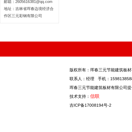
邮箱：2605616381@qq.com
地址：吉林省珲春边境经济合
作区三元彩钢有限公司
版权所有：珲春三元节能建筑板材
联系人：经理 手机：1598138588
珲春三元节能建筑板材有限公司提供
信联
技术支持：
吉ICP备17008194号-2