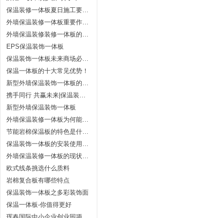
保温装修一体板夏日施工要留意的事项
外墙保温装修一体板重要作用体现在哪几个方面？
外墙保温装修装修一体板的全体作用
EPS保温装饰一体板
保温装饰一体板未来商场必将强势展开？
保温一体板的十大常见优势！
新型外墙保温装饰一体板的发展趋势
携手同行 共赢未来|保温装饰一体板展开之路，任重而道远
新型外墙保温装饰一体板
外墙保温装修一体板为何能成为新式修建墙体节能的新宠？
节能岩棉保温板的特色是什么？什么是保温一体板？
保温装饰一体板的安装使用要求有哪些？
外墙保温装修一体板的现状与趋势
欧式线条挑选什么质料
岩棉复合板有哪些特点
保温装饰一体板之多彩装饰面
保温一体板-你值得更好
珲春国际中小企业创业园项目进展顺利