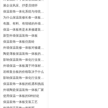
展企业风采、抒委员情怀
保温装饰一体化系统与传统薄抹灰系统的比较
为什么保温装修长春一体板这么受青睐？
有颜、有料、有情绪的外墙保温装修长春一体板
保温一体板将是未来修建装修开展的方向
新型外墙保温装饰一体板
保温装饰一体板仿面砖
外墙保温装修一体板对修建的详细效果表现
陶瓷薄板保温装饰一体板的广阔前景和无限商机
影响保温装饰一体化行业发展的主要因素
外墙保温一体板属于环保材料吗?
岩棉复合板的价格取决于什么
影响保温装饰一体化行业发展的主要因素
保温装饰一体板的机遇和挑战
外墙陶瓷保温装饰一体板厂家
使用保温一体板的6种好处
保温装饰一体板安装工艺
外墙保温装饰一体板呢